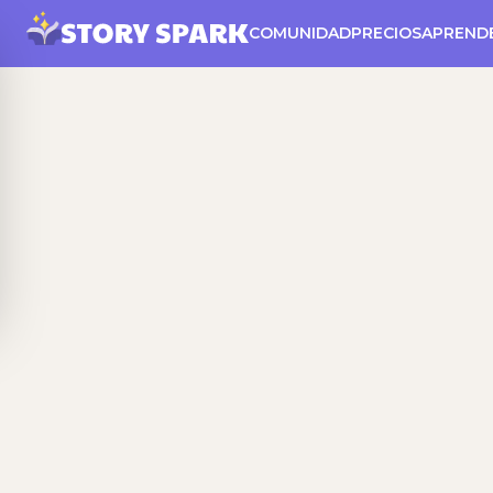
COMUNIDAD
PRECIOS
APREND