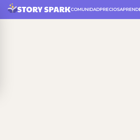
COMUNIDAD
PRECIOS
APREND