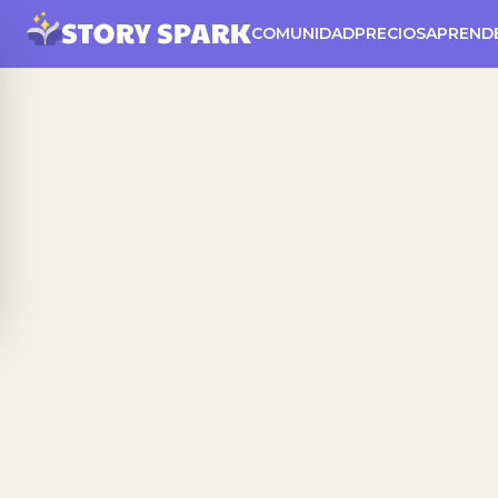
COMUNIDAD
PRECIOS
APREND