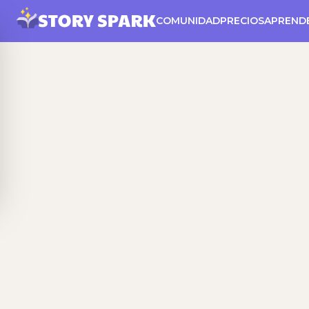
COMUNIDAD
PRECIOS
APREND