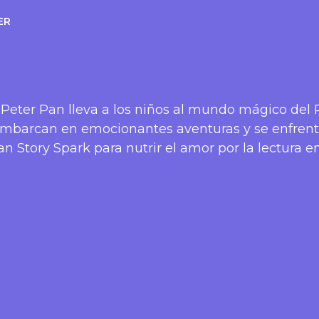
ER
e Peter Pan lleva a los niños al mundo mágico del
mbarcan en emocionantes aventuras y se enfrenta
an Story Spark para nutrir el amor por la lectura en