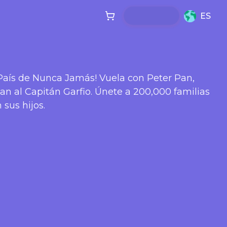
ES
 País de Nunca Jamás! Vuela con Peter Pan,
n al Capitán Garfio. Únete a 200,000 familias
 sus hijos.