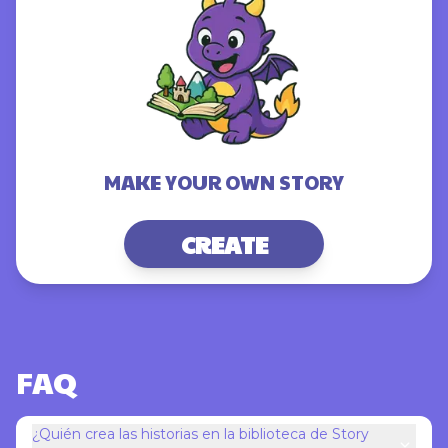
MAKE YOUR OWN
STORY
CREATE
FAQ
¿Quién crea las historias en la biblioteca de Story