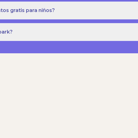
os gratis para niños?
park?