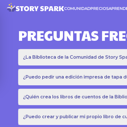
COMUNIDAD
PRECIOS
APREND
PREGUNTAS FR
¿La Biblioteca de la Comunidad de Story Spar
¿Puedo pedir una edición impresa de tapa du
¿Quién crea los libros de cuentos de la Bib
¿Puedo crear y publicar mi propio libro de 