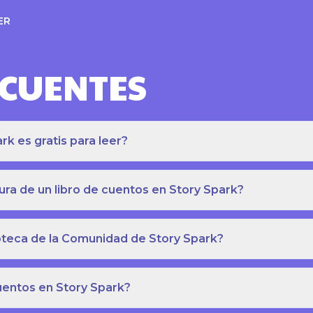
ER
ECUENTES
k es gratis para leer?
ra de un libro de cuentos en Story Spark?
lioteca de la Comunidad de Story Spark?
cuentos en Story Spark?