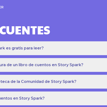
ER
ECUENTES
k es gratis para leer?
ra de un libro de cuentos en Story Spark?
lioteca de la Comunidad de Story Spark?
cuentos en Story Spark?