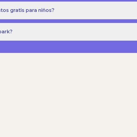
os gratis para niños?
park?