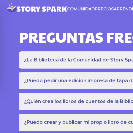
COMUNIDAD
PRECIOS
APREND
PREGUNTAS FR
¿La Biblioteca de la Comunidad de Story Spar
¿Puedo pedir una edición impresa de tapa du
¿Quién crea los libros de cuentos de la Bib
¿Puedo crear y publicar mi propio libro de 