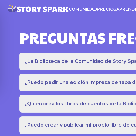
COMUNIDAD
PRECIOS
APREND
PREGUNTAS FR
¿La Biblioteca de la Comunidad de Story Spar
¿Puedo pedir una edición impresa de tapa du
¿Quién crea los libros de cuentos de la Bib
¿Puedo crear y publicar mi propio libro de 