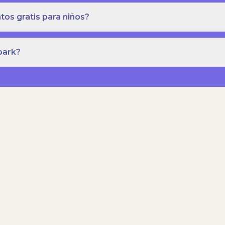
os gratis para niños?
park?