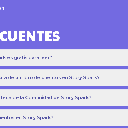
ER
ECUENTES
k es gratis para leer?
ra de un libro de cuentos en Story Spark?
lioteca de la Comunidad de Story Spark?
cuentos en Story Spark?