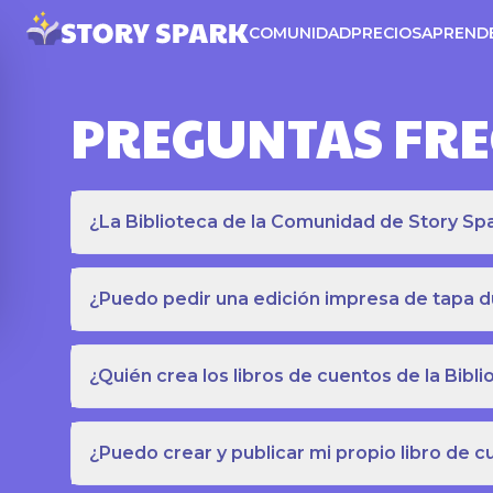
COMUNIDAD
PRECIOS
APREND
PREGUNTAS FR
¿La Biblioteca de la Comunidad de Story Spar
¿Puedo pedir una edición impresa de tapa du
¿Quién crea los libros de cuentos de la Bib
¿Puedo crear y publicar mi propio libro de 