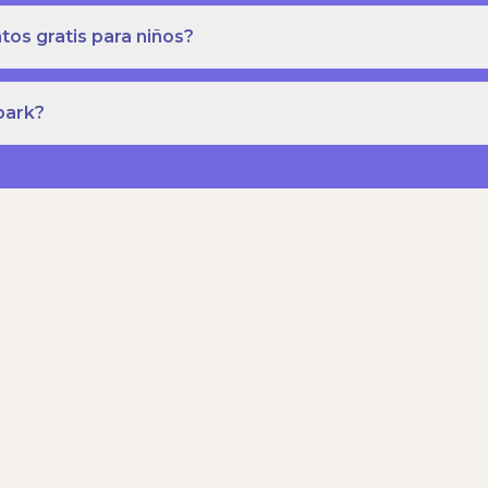
os gratis para niños?
park?