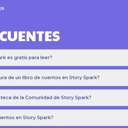
ER
ECUENTES
k es gratis para leer?
ra de un libro de cuentos en Story Spark?
lioteca de la Comunidad de Story Spark?
cuentos en Story Spark?