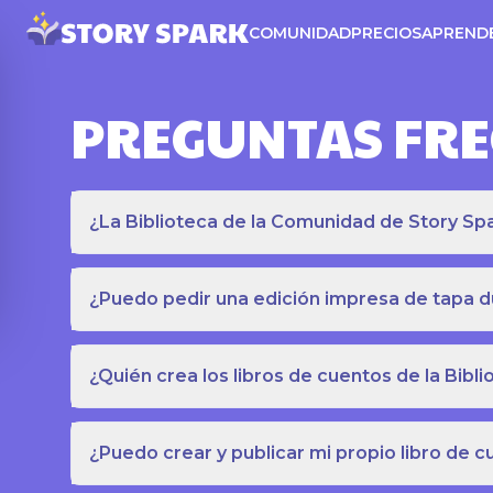
COMUNIDAD
PRECIOS
APREND
PREGUNTAS FR
¿La Biblioteca de la Comunidad de Story Spar
¿Puedo pedir una edición impresa de tapa du
¿Quién crea los libros de cuentos de la Bib
¿Puedo crear y publicar mi propio libro de 