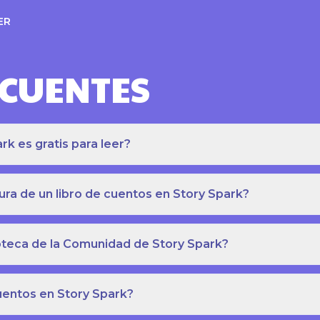
ER
ECUENTES
k es gratis para leer?
ra de un libro de cuentos en Story Spark?
lioteca de la Comunidad de Story Spark?
cuentos en Story Spark?