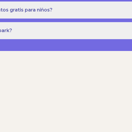
os gratis para niños?
park?