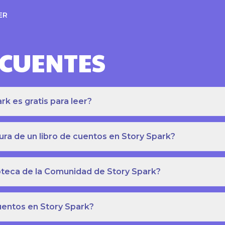
ER
ECUENTES
k es gratis para leer?
ra de un libro de cuentos en Story Spark?
lioteca de la Comunidad de Story Spark?
cuentos en Story Spark?