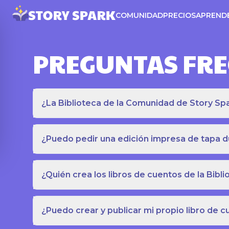
COMUNIDAD
PRECIOS
APREND
PREGUNTAS FR
¿La Biblioteca de la Comunidad de Story Spar
¿Puedo pedir una edición impresa de tapa du
¿Quién crea los libros de cuentos de la Bib
¿Puedo crear y publicar mi propio libro de 