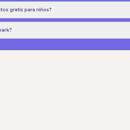
os gratis para niños?
park?