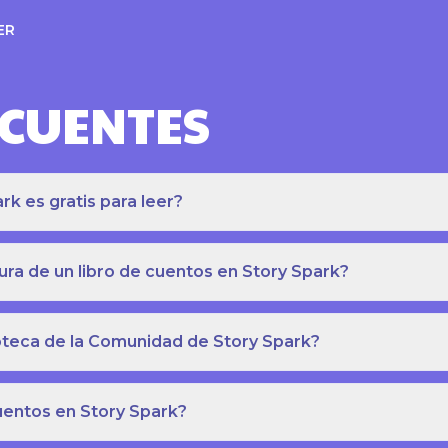
ER
ECUENTES
k es gratis para leer?
ra de un libro de cuentos en Story Spark?
lioteca de la Comunidad de Story Spark?
cuentos en Story Spark?