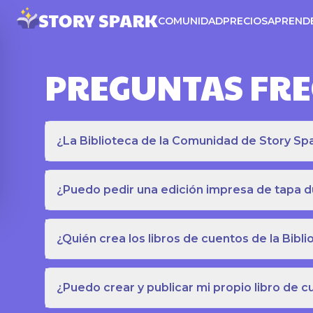
COMUNIDAD
PRECIOS
APREND
PREGUNTAS FR
¿La Biblioteca de la Comunidad de Story Spar
¿Puedo pedir una edición impresa de tapa du
¿Quién crea los libros de cuentos de la Bib
¿Puedo crear y publicar mi propio libro de 