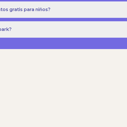
os gratis para niños?
park?