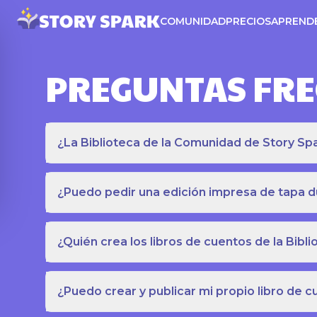
COMUNIDAD
PRECIOS
APREND
PREGUNTAS FR
¿La Biblioteca de la Comunidad de Story Spar
¿Puedo pedir una edición impresa de tapa du
¿Quién crea los libros de cuentos de la Bib
¿Puedo crear y publicar mi propio libro de 