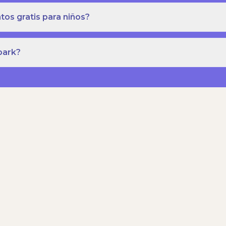
os gratis para niños?
park?