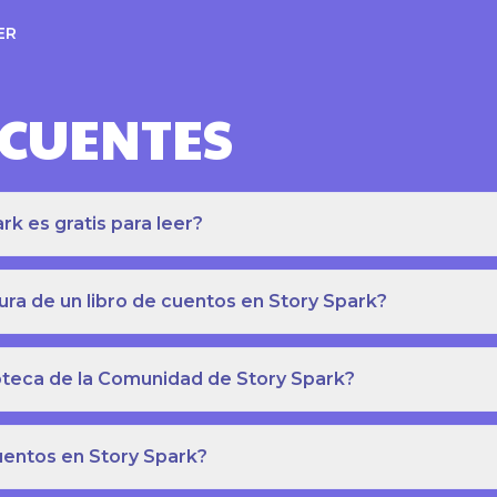
ER
ECUENTES
k es gratis para leer?
ra de un libro de cuentos en Story Spark?
lioteca de la Comunidad de Story Spark?
cuentos en Story Spark?