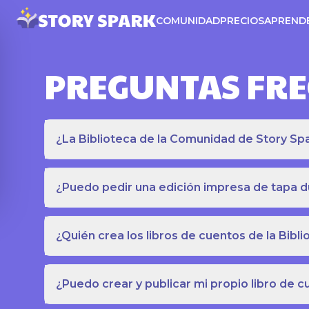
COMUNIDAD
PRECIOS
APREND
PREGUNTAS FR
¿La Biblioteca de la Comunidad de Story Spar
¿Puedo pedir una edición impresa de tapa du
¿Quién crea los libros de cuentos de la Bib
¿Puedo crear y publicar mi propio libro de 