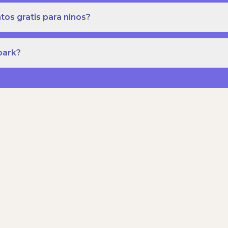
os gratis para niños?
park?