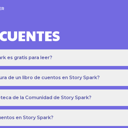
ER
ECUENTES
k es gratis para leer?
ra de un libro de cuentos en Story Spark?
lioteca de la Comunidad de Story Spark?
cuentos en Story Spark?