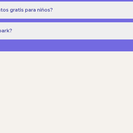
os gratis para niños?
park?