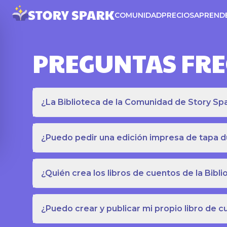
COMUNIDAD
PRECIOS
APREND
PREGUNTAS FR
¿La Biblioteca de la Comunidad de Story Spar
¿Puedo pedir una edición impresa de tapa du
¿Quién crea los libros de cuentos de la Bib
¿Puedo crear y publicar mi propio libro de 