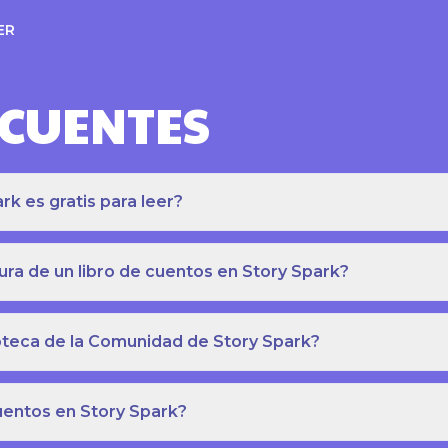
ER
ECUENTES
k es gratis para leer?
ra de un libro de cuentos en Story Spark?
lioteca de la Comunidad de Story Spark?
cuentos en Story Spark?