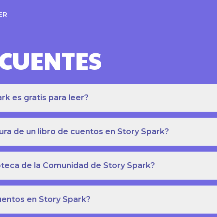
ER
ECUENTES
k es gratis para leer?
ra de un libro de cuentos en Story Spark?
lioteca de la Comunidad de Story Spark?
cuentos en Story Spark?