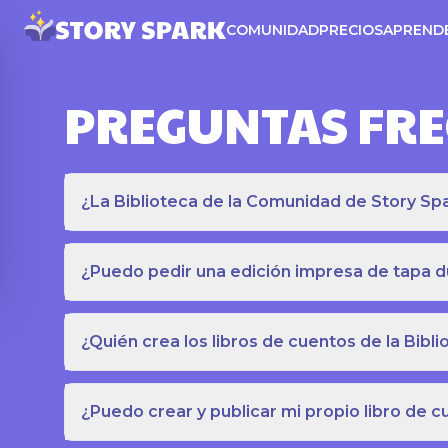
COMUNIDAD
PRECIOS
APREND
PREGUNTAS FR
¿La Biblioteca de la Comunidad de Story Spar
¿Puedo pedir una edición impresa de tapa du
¿Quién crea los libros de cuentos de la Bib
¿Puedo crear y publicar mi propio libro de 