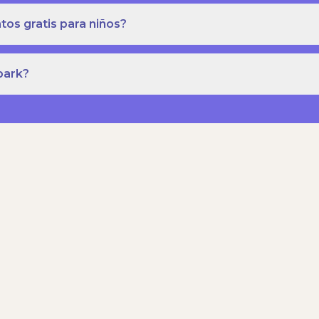
os gratis para niños?
park?