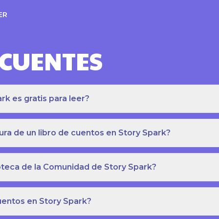
ER
ECUENTES
k es gratis para leer?
ra de un libro de cuentos en Story Spark?
lioteca de la Comunidad de Story Spark?
cuentos en Story Spark?