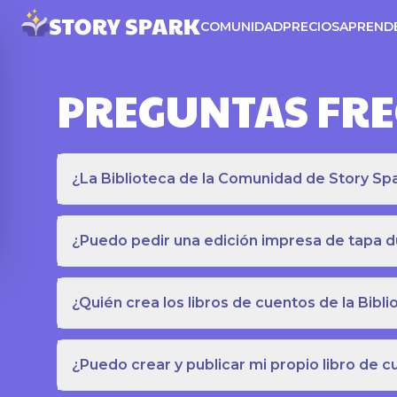
COMUNIDAD
PRECIOS
APREND
PREGUNTAS FR
¿La Biblioteca de la Comunidad de Story Spar
¿Puedo pedir una edición impresa de tapa du
¿Quién crea los libros de cuentos de la Bib
¿Puedo crear y publicar mi propio libro de 