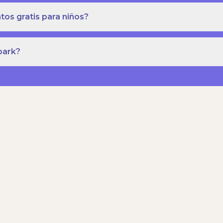
os gratis para niños?
park?