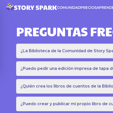
COMUNIDAD
PRECIOS
APREND
PREGUNTAS FR
¿La Biblioteca de la Comunidad de Story Spar
¿Puedo pedir una edición impresa de tapa du
¿Quién crea los libros de cuentos de la Bib
¿Puedo crear y publicar mi propio libro de 