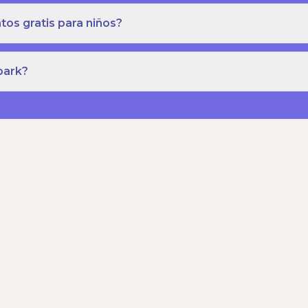
os gratis para niños?
park?