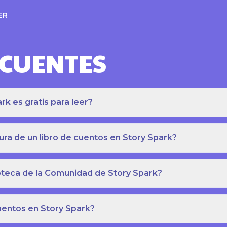
ER
ECUENTES
k es gratis para leer?
ra de un libro de cuentos en Story Spark?
lioteca de la Comunidad de Story Spark?
cuentos en Story Spark?