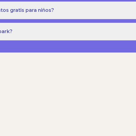
os gratis para niños?
park?