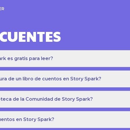
ER
ECUENTES
k es gratis para leer?
ra de un libro de cuentos en Story Spark?
lioteca de la Comunidad de Story Spark?
cuentos en Story Spark?