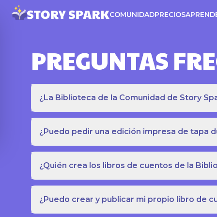
COMUNIDAD
PRECIOS
APREND
PREGUNTAS FR
¿La Biblioteca de la Comunidad de Story Spar
¿Puedo pedir una edición impresa de tapa du
¿Quién crea los libros de cuentos de la Bib
¿Puedo crear y publicar mi propio libro de 