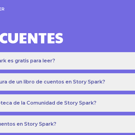
ER
ECUENTES
k es gratis para leer?
ra de un libro de cuentos en Story Spark?
lioteca de la Comunidad de Story Spark?
cuentos en Story Spark?