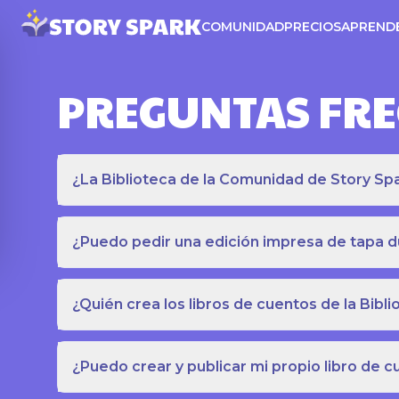
COMUNIDAD
PRECIOS
APREND
PREGUNTAS FR
¿La Biblioteca de la Comunidad de Story Spar
¿Puedo pedir una edición impresa de tapa du
¿Quién crea los libros de cuentos de la Bib
¿Puedo crear y publicar mi propio libro de 