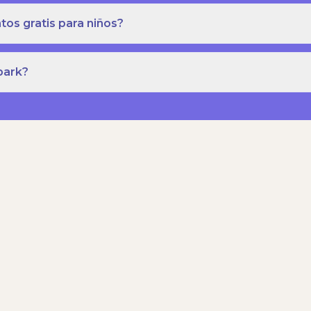
os gratis para niños?
park?