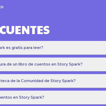
ER
ECUENTES
k es gratis para leer?
ra de un libro de cuentos en Story Spark?
lioteca de la Comunidad de Story Spark?
cuentos en Story Spark?