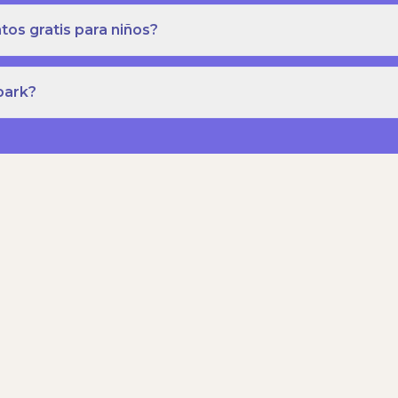
os gratis para niños?
park?