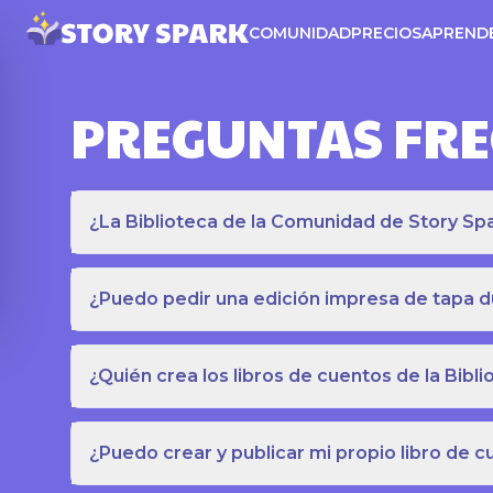
COMUNIDAD
PRECIOS
APREND
PREGUNTAS FR
¿La Biblioteca de la Comunidad de Story Spar
¿Puedo pedir una edición impresa de tapa du
¿Quién crea los libros de cuentos de la Bib
¿Puedo crear y publicar mi propio libro de 