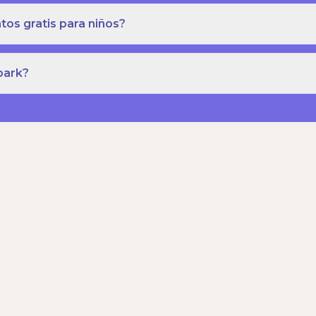
os gratis para niños?
park?