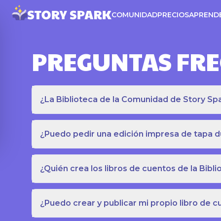
COMUNIDAD
PRECIOS
APREND
PREGUNTAS FR
¿La Biblioteca de la Comunidad de Story Spar
¿Puedo pedir una edición impresa de tapa du
¿Quién crea los libros de cuentos de la Bib
¿Puedo crear y publicar mi propio libro de 