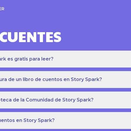
ER
ECUENTES
k es gratis para leer?
ra de un libro de cuentos en Story Spark?
lioteca de la Comunidad de Story Spark?
cuentos en Story Spark?