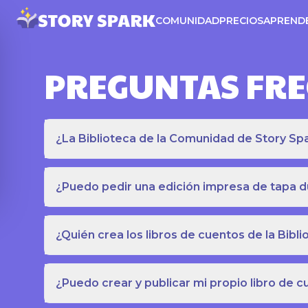
COMUNIDAD
PRECIOS
APREND
PREGUNTAS FR
¿La Biblioteca de la Comunidad de Story Spar
¿Puedo pedir una edición impresa de tapa du
¿Quién crea los libros de cuentos de la Bib
¿Puedo crear y publicar mi propio libro de 