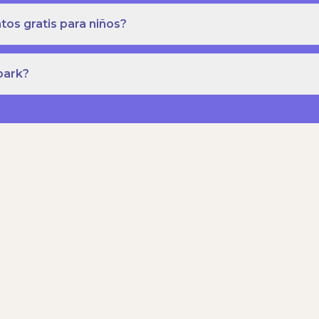
os gratis para niños?
park?