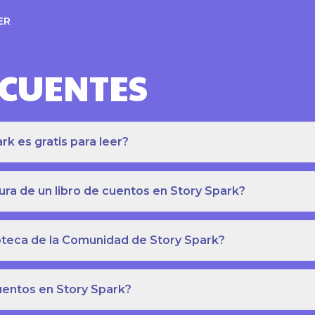
ER
ECUENTES
k es gratis para leer?
ra de un libro de cuentos en Story Spark?
lioteca de la Comunidad de Story Spark?
cuentos en Story Spark?