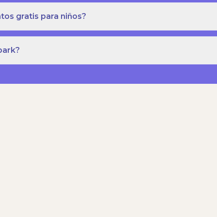
os gratis para niños?
park?