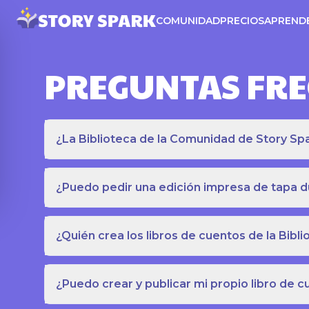
COMUNIDAD
PRECIOS
APREND
PREGUNTAS FR
¿La Biblioteca de la Comunidad de Story Spar
¿Puedo pedir una edición impresa de tapa du
¿Quién crea los libros de cuentos de la Bib
¿Puedo crear y publicar mi propio libro de 