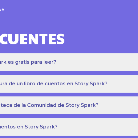
ER
ECUENTES
k es gratis para leer?
ra de un libro de cuentos en Story Spark?
lioteca de la Comunidad de Story Spark?
cuentos en Story Spark?