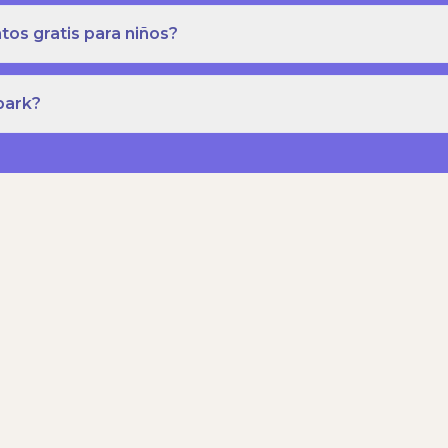
os gratis para niños?
park?