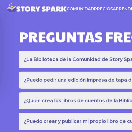
COMUNIDAD
PRECIOS
APREND
PREGUNTAS FR
¿La Biblioteca de la Comunidad de Story Spar
¿Puedo pedir una edición impresa de tapa du
¿Quién crea los libros de cuentos de la Bib
¿Puedo crear y publicar mi propio libro de 