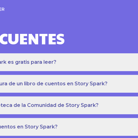
ER
ECUENTES
k es gratis para leer?
ra de un libro de cuentos en Story Spark?
lioteca de la Comunidad de Story Spark?
cuentos en Story Spark?