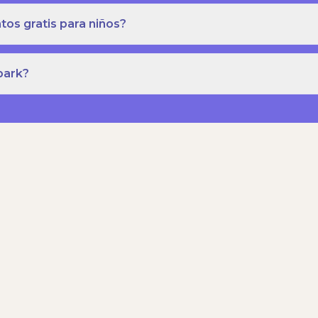
os gratis para niños?
park?