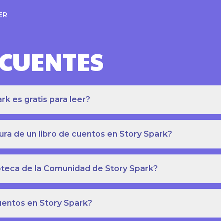
ER
ECUENTES
k es gratis para leer?
ra de un libro de cuentos en Story Spark?
lioteca de la Comunidad de Story Spark?
cuentos en Story Spark?