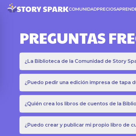
COMUNIDAD
PRECIOS
APREND
PREGUNTAS FR
¿La Biblioteca de la Comunidad de Story Spar
¿Puedo pedir una edición impresa de tapa du
¿Quién crea los libros de cuentos de la Bib
¿Puedo crear y publicar mi propio libro de 