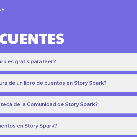
ER
ECUENTES
k es gratis para leer?
ra de un libro de cuentos en Story Spark?
lioteca de la Comunidad de Story Spark?
cuentos en Story Spark?