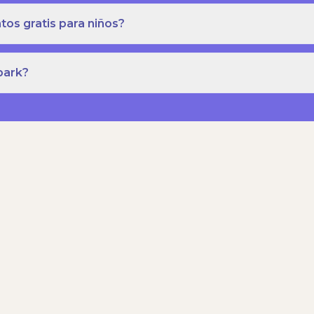
os gratis para niños?
park?