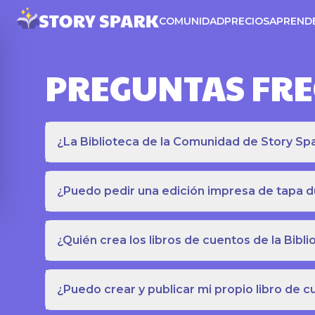
COMUNIDAD
PRECIOS
APREND
PREGUNTAS FR
¿La Biblioteca de la Comunidad de Story Spar
¿Puedo pedir una edición impresa de tapa du
¿Quién crea los libros de cuentos de la Bib
¿Puedo crear y publicar mi propio libro de 