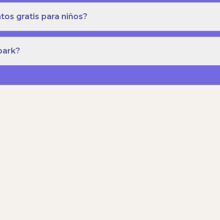
os gratis para niños?
park?