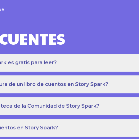
ER
ECUENTES
k es gratis para leer?
ra de un libro de cuentos en Story Spark?
lioteca de la Comunidad de Story Spark?
cuentos en Story Spark?