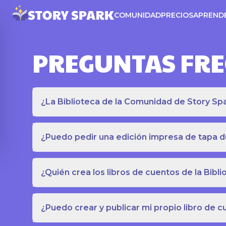
COMUNIDAD
PRECIOS
APREND
PREGUNTAS FR
¿La Biblioteca de la Comunidad de Story Spar
¿Puedo pedir una edición impresa de tapa du
¿Quién crea los libros de cuentos de la Bib
¿Puedo crear y publicar mi propio libro de 