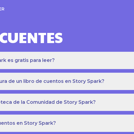
ER
ECUENTES
k es gratis para leer?
ra de un libro de cuentos en Story Spark?
lioteca de la Comunidad de Story Spark?
cuentos en Story Spark?