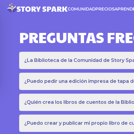
COMUNIDAD
PRECIOS
APREND
PREGUNTAS FR
¿La Biblioteca de la Comunidad de Story Spar
¿Puedo pedir una edición impresa de tapa du
¿Quién crea los libros de cuentos de la Bib
¿Puedo crear y publicar mi propio libro de 