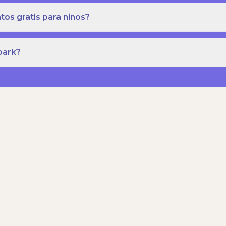
os gratis para niños?
park?