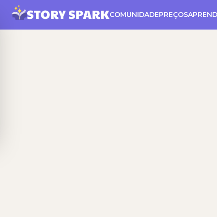
COMUNIDADE
PREÇOS
APREND