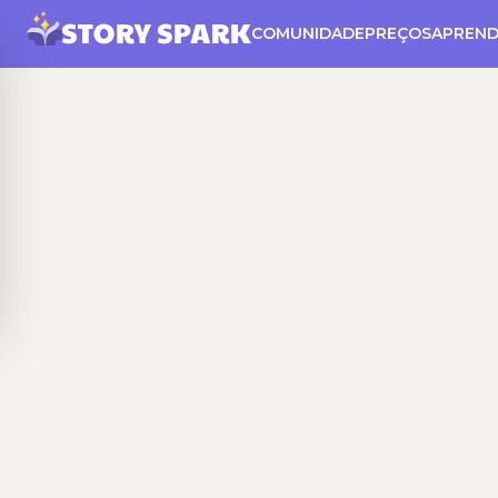
COMUNIDADE
PREÇOS
APREND