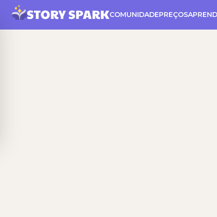
COMUNIDADE
PREÇOS
APREND