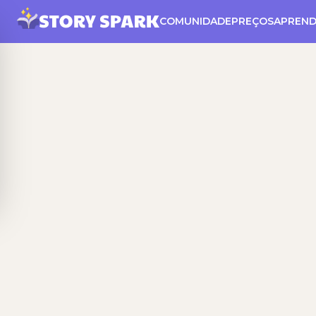
COMUNIDADE
PREÇOS
APREND