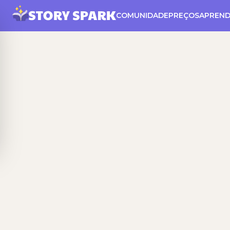
COMUNIDADE
PREÇOS
APREND