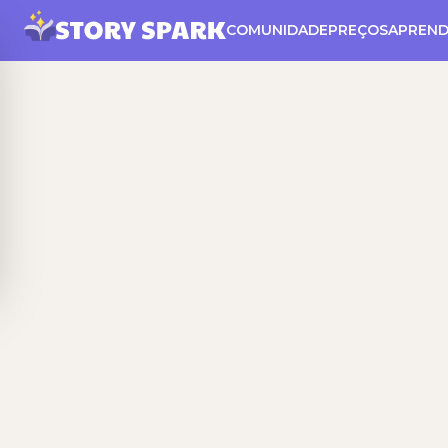
COMUNIDADE
PREÇOS
APREND