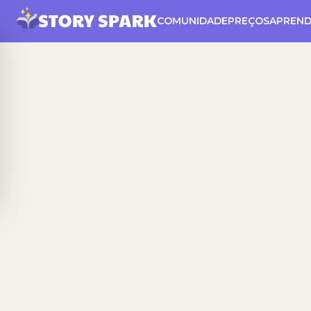
COMUNIDADE
PREÇOS
APREND