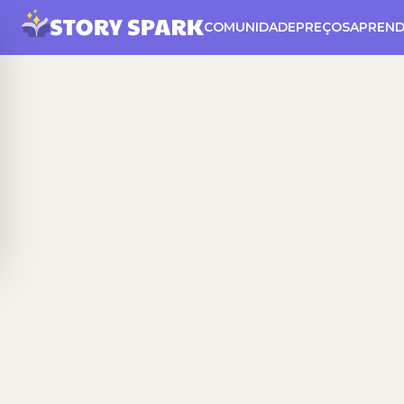
COMUNIDADE
PREÇOS
APREND