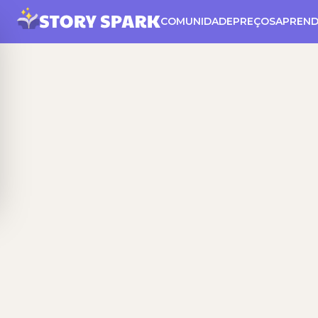
COMUNIDADE
PREÇOS
APREND