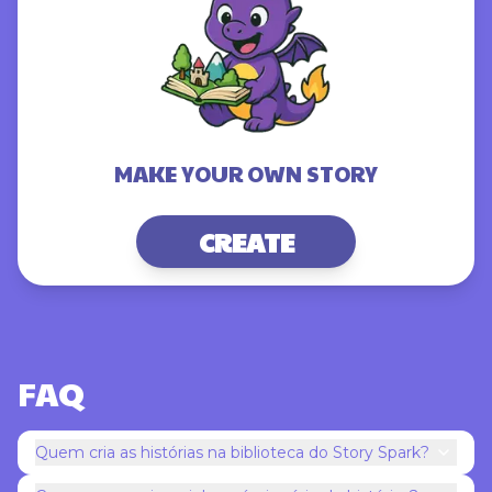
MAKE YOUR OWN
STORY
CREATE
FAQ
Quem cria as histórias na biblioteca do Story Spark?