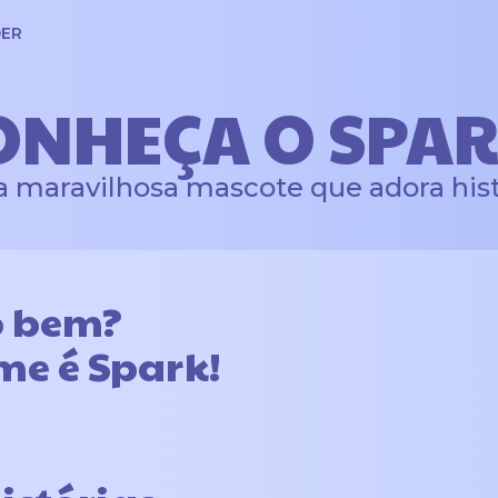
ER
ONHEÇA O SPAR
 maravilhosa mascote que adora hist
o bem?
e é Spark!