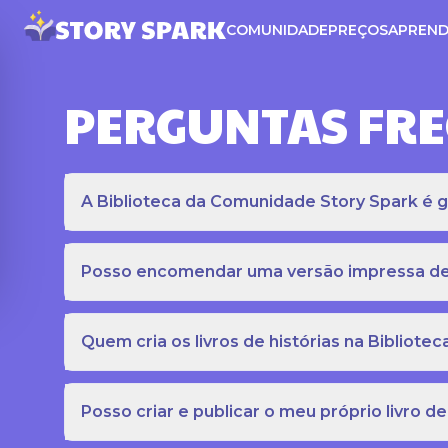
COMUNIDADE
PREÇOS
APREND
PERGUNTAS FR
A Biblioteca da Comunidade Story Spark é gr
Posso encomendar uma versão impressa de c
Quem cria os livros de histórias na Bibliot
Posso criar e publicar o meu próprio livro de