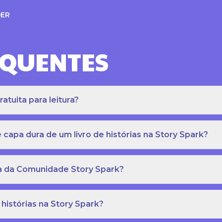
ER
EQUENTES
atuita para leitura?
apa dura de um livro de histórias na Story Spark?
eca da Comunidade Story Spark?
 histórias na Story Spark?