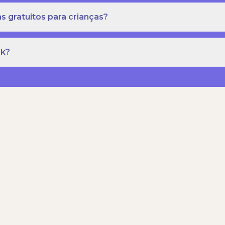
s gratuitos para crianças?
rk?