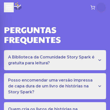
PERGUNTAS
FREQUENTES
A Biblioteca da Comunidade Story Spark é
gratuita para leitura?
Posso encomendar uma versão impressa
de capa dura de um livro de histórias na
Story Spark?
Quem cria os livros de histórias na