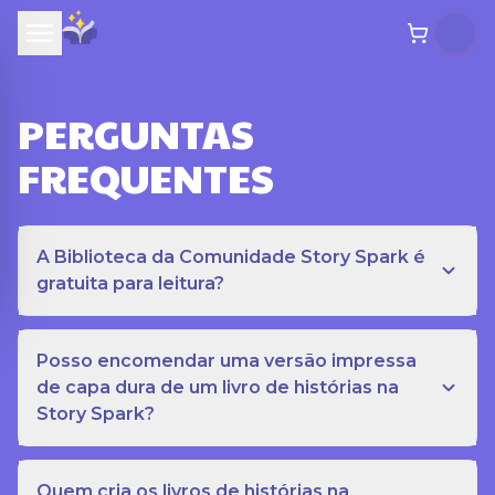
PERGUNTAS
FREQUENTES
A Biblioteca da Comunidade Story Spark é
gratuita para leitura?
Posso encomendar uma versão impressa
de capa dura de um livro de histórias na
Story Spark?
Quem cria os livros de histórias na