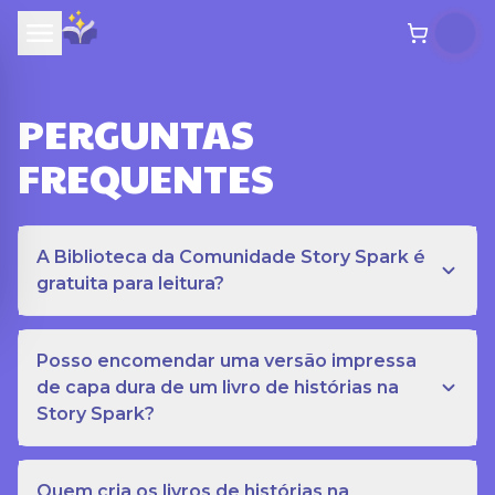
PERGUNTAS
FREQUENTES
A Biblioteca da Comunidade Story Spark é
gratuita para leitura?
Posso encomendar uma versão impressa
de capa dura de um livro de histórias na
Story Spark?
Quem cria os livros de histórias na