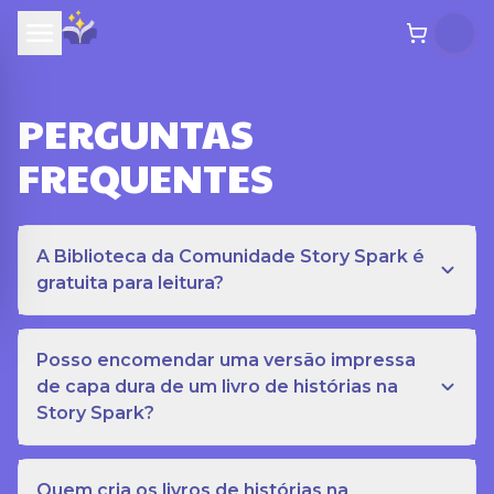
PERGUNTAS
FREQUENTES
A Biblioteca da Comunidade Story Spark é
gratuita para leitura?
Posso encomendar uma versão impressa
de capa dura de um livro de histórias na
Story Spark?
Quem cria os livros de histórias na