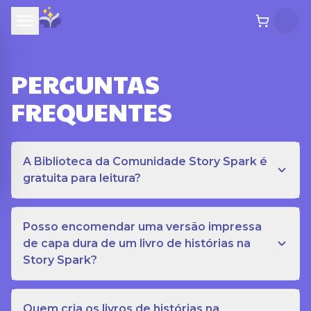
PERGUNTAS
FREQUENTES
A Biblioteca da Comunidade Story Spark é
gratuita para leitura?
Posso encomendar uma versão impressa
de capa dura de um livro de histórias na
Story Spark?
Quem cria os livros de histórias na