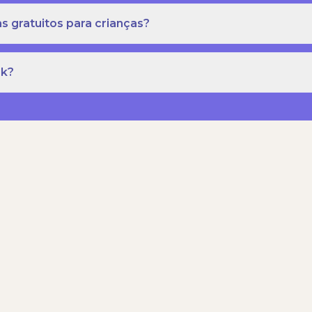
s gratuitos para crianças?
rk?