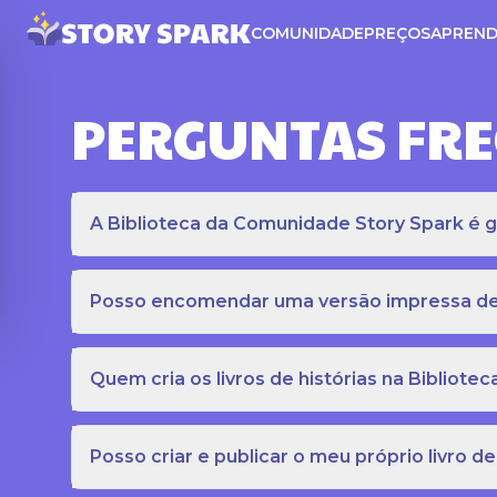
COMUNIDADE
PREÇOS
APREND
PERGUNTAS FR
A Biblioteca da Comunidade Story Spark é gr
Posso encomendar uma versão impressa de c
Quem cria os livros de histórias na Bibliot
Posso criar e publicar o meu próprio livro de