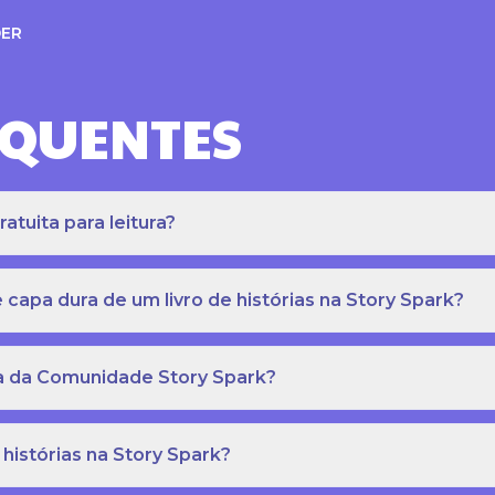
ER
EQUENTES
atuita para leitura?
apa dura de um livro de histórias na Story Spark?
eca da Comunidade Story Spark?
 histórias na Story Spark?