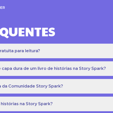
ER
EQUENTES
atuita para leitura?
apa dura de um livro de histórias na Story Spark?
eca da Comunidade Story Spark?
 histórias na Story Spark?