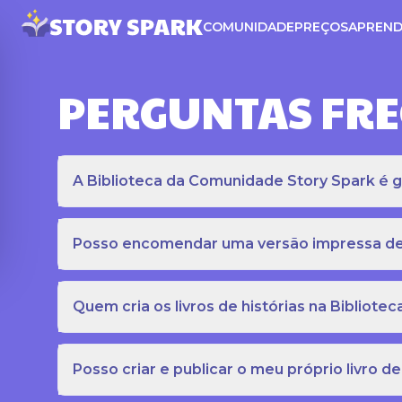
COMUNIDADE
PREÇOS
APREND
PERGUNTAS FR
A Biblioteca da Comunidade Story Spark é gr
Posso encomendar uma versão impressa de c
Quem cria os livros de histórias na Bibliot
Posso criar e publicar o meu próprio livro de