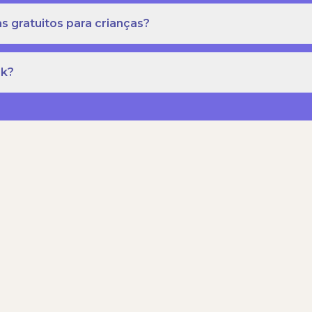
s gratuitos para crianças?
rk?