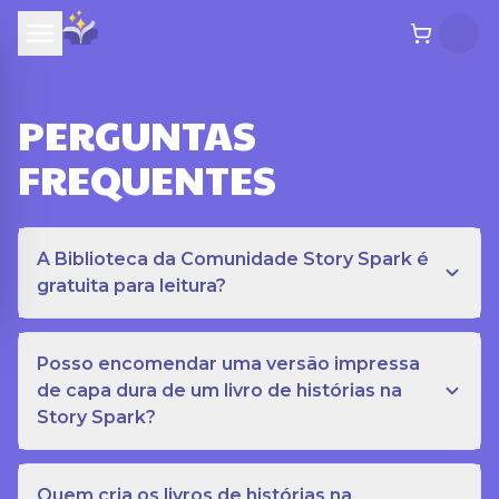
PERGUNTAS
FREQUENTES
A Biblioteca da Comunidade Story Spark é
gratuita para leitura?
Posso encomendar uma versão impressa
de capa dura de um livro de histórias na
Story Spark?
Quem cria os livros de histórias na